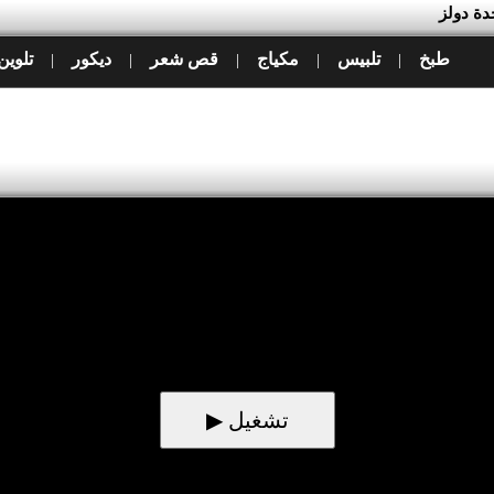
دة دولز
طبخ
تلبيس
مكياج
قص شعر
ديكور
تلوين
|
|
|
|
|
▶ تشغيل