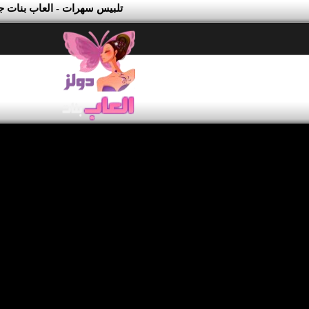
تلبيس سهرات - العاب بنات ج