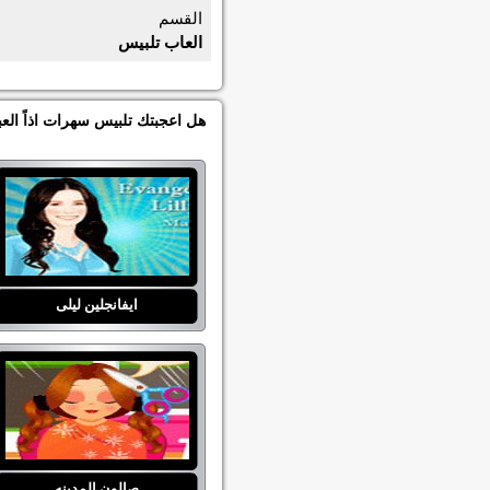
القسم
العاب تلبيس
هل اعجبتك تلبيس سهرات اذاً الع
ايفانجلين ليلى
صالون المدينه