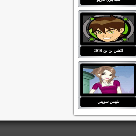
اكشن بن تن 2010
تلبيس سويتي