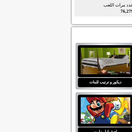
دد مرات اللعب
76,27
ديكور و ترتيب للبنات
لعبة بازل ماريو