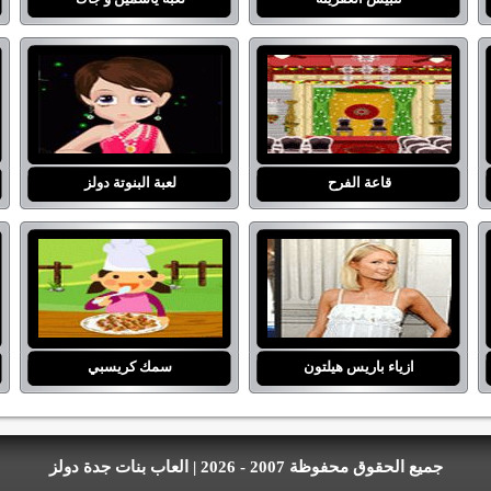
قاعة الفرح
لعبة البنوتة دولز
ازياء باريس هيلتون
سمك كريسبي
جميع الحقوق محفوظة 2007 - 2026 | العاب بنات جدة دولز