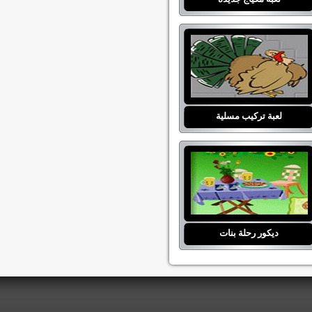
لعبة تركيب مسلية
ديكور رحلة بنات