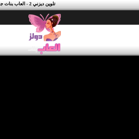
تلوين ديزني 2 - العاب بنات جدة دولز