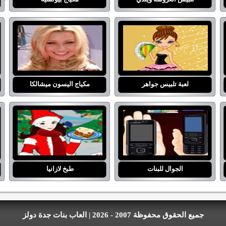
لعبة تلبيس جواهر
مكياج اليسون ميشالكا
الجوال للبنات
طبخ لازانيا
جميع الحقوق محفوظة 2007 - 2026 | العاب بنات جدة دولز