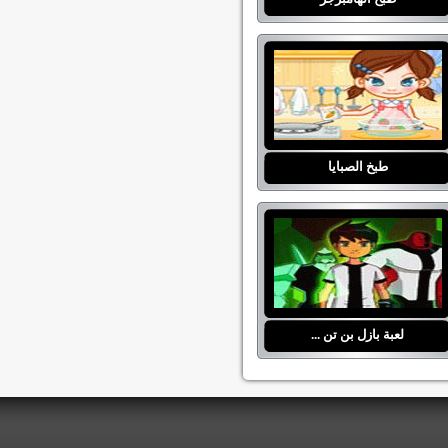
طبخ الصبايا
لعبة بازل بن تن ...