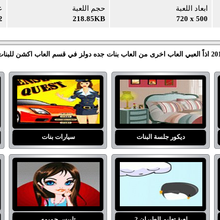
ابعاد اللعبة
حجم اللعبة
ع
2
218.85KB
720 x 500
ديكور جلسة البنات
سيارات بنات
لعبة تعليم الطيران 2
تلبيس جميمه