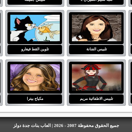
تلبيس الفنانة
تلوين القط فيغارو
تلبيس الاطفائية مريم
مكياج بيترا
جميع الحقوق محفوظة 2007 - 2026 | العاب بنات جدة دولز