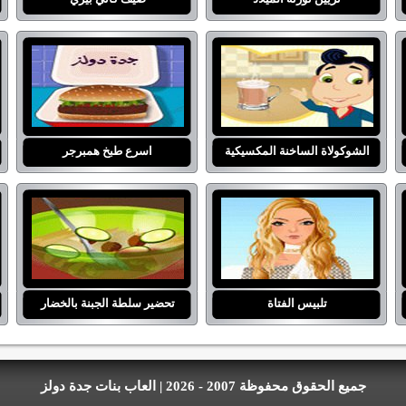
الشوكولاة الساخنة المكسيكية
اسرع طبخ همبرجر
تلبيس الفتاة
تحضير سلطة الجبنة بالخضار
جميع الحقوق محفوظة 2007 - 2026 | العاب بنات جدة دولز