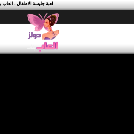
لعبة جليسة الاطفال - العاب ب