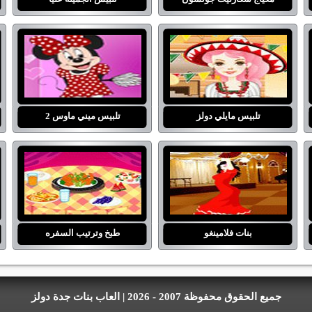
تلبيس مايلي دولز
تلبيس ميني ماوس 2
بنات فلامينغو
طبخ وترتيب السفره
جميع الحقوق محفوظة 2007 - 2026 | العاب بنات جدة دولز