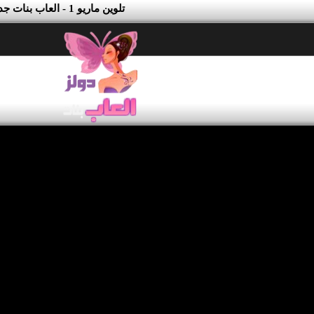
تلوين ماريو 1 - العاب بنات جدة دولز