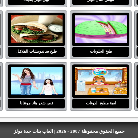
طبخ الحلويات
طبخ ساندويشات الفلافل
لعبة مطبخ الدونات
قص شعر هانا مونتانا
جميع الحقوق محفوظة 2007 - 2026 | العاب بنات جدة دولز