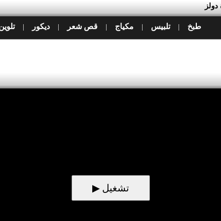
 دولز
طبخ
تلبيس
مكياج
قص شعر
ديكور
تلوين
|
|
|
|
|
▶ تشغيل