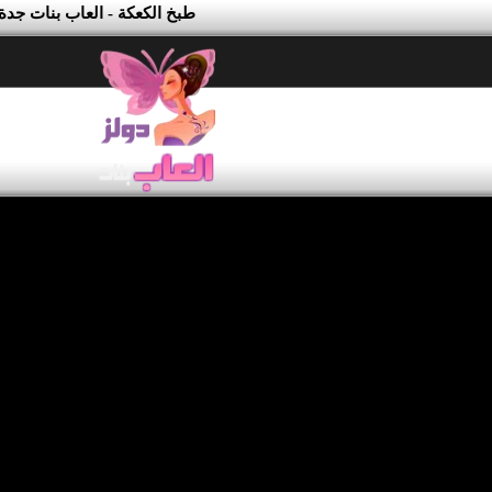
طبخ الكعكة - العاب بنات جدة