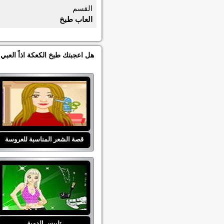
القسم
العاب طبخ
هل اعجبتك طبخ الكعكة اذاً العب
قصة الشعر المناسبة للعروسة
تلبيس الدمية