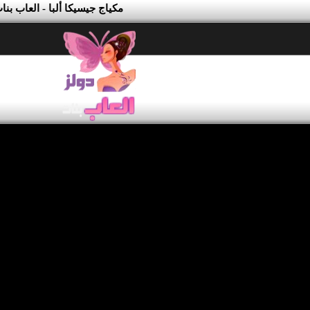
مكياج جيسيكا ألبا - العاب بن