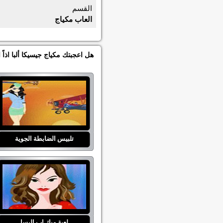
القسم
العاب مكياج
هل اعجبتك مكياج جيسيكا ألبا اذا
تلبيس الضابطة الجوية
لعبة ميك اب اليسا