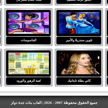
تلوين سندريلا والأمير
الجاسوسات
كاتي بطلة تايتانيك
لعبة الزهور والورود
جميع الحقوق محفوظة 2007 - 2026 | العاب بنات جدة دولز