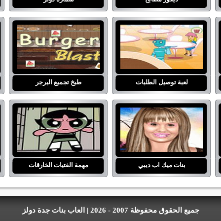
لعبة توصيل الطلبات
طبخ تجميع البرجر
بنات ميك اب ديبي
مهمة الفتيات الخارقات
جميع الحقوق محفوظة 2007 - 2026 | العاب بنات جدة دولز