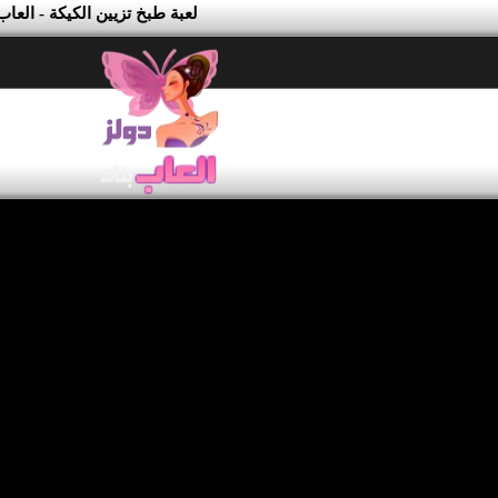
لعبة طبخ تزيين الكيكة - العا