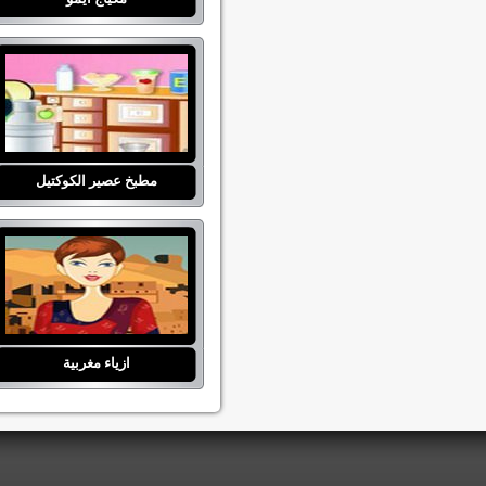
مطبخ عصير الكوكتيل
ازياء مغربية