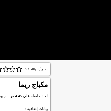
ما رأيك باللعبة ؟
مكياج ريما
لعبة
حاصله على
4.45
من
5
( بو
بيانات إضافية :