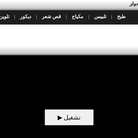
دولز
طبخ
تلبيس
مكياج
قص شعر
ديكور
تلوين
|
|
|
|
|
▶ تشغيل