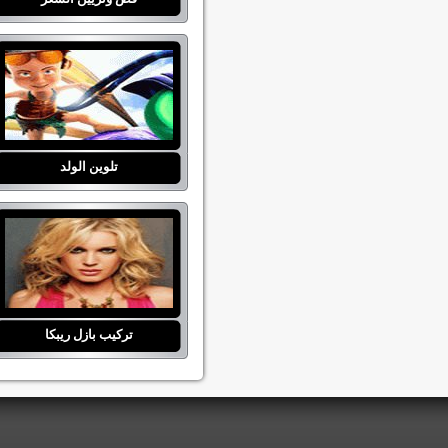
تلوين الولد
تركيب بازل ريبكا