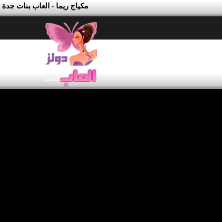
مكياج ريما - العاب بنات جدة 