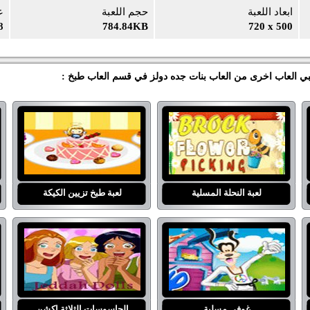
ابعاد اللعبة
حجم اللعبة
ع
8
784.84KB
720 x 500
لعبي العاب اخرى من العاب بنات جده دولز في قسم العاب طبخ :
لعبة النحلة المسلية
لعبة طبخ تزيين الكيكة
غوفي مسلية
الجاسوسات الثلاثة اكشن