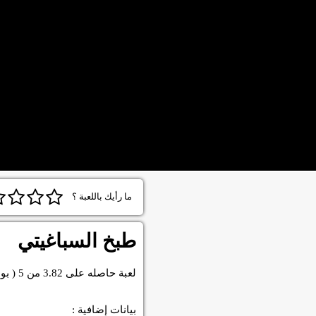
ما رأيك باللعبة ؟
طبخ السباغيتي
لعبة
حاصله على
3.82
من
5
( بو
بيانات إضافية :