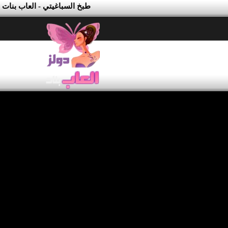
طبخ السباغيتي - العاب بنات 