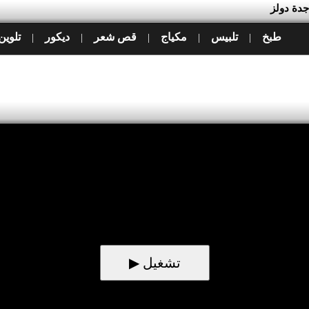
جدة دولز
طبخ
تلبيس
مكياج
قص شعر
ديكور
تلوين
|
|
|
|
|
▶ تشغيل