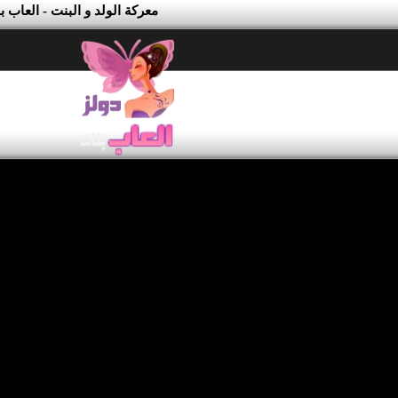
معركة الولد و البنت - العاب 