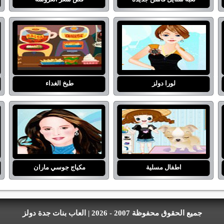
لورا دولز
طبخ الغداء
اطفال مسلية
مكياج جوسي ماران
جميع الحقوق محفوظة 2007 - 2026 | العاب بنات جدة دولز