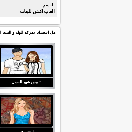
القسم
العاب اكشن للبنات
هل اعجبتك معركة الولد و البنت ا
تلبيس شهر العسل
تلبيس عبير