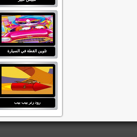
تلوين القطة في السيارة
رود رنر بيب بيب