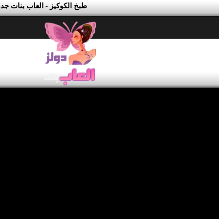
طبخ الكوكيز - العاب بنات جدة