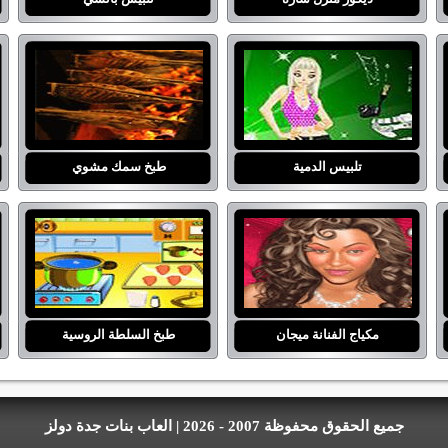
تلبيس الدمية
طبخ سمك مشوي
مكياج الفنانة ميجان
طبخ السلطة الروسية
جميع الحقوق محفوظة 2007 - 2026 | العاب بنات جدة دولز