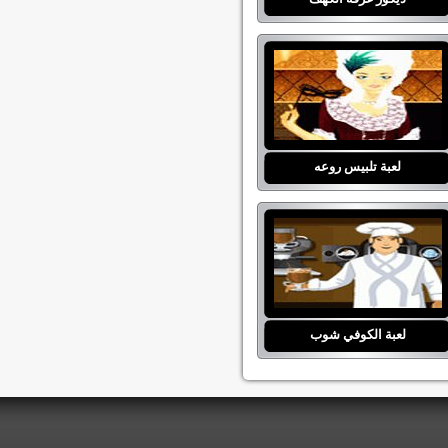
لعبة تلبيس روعه
لعبة الكوفي شوب