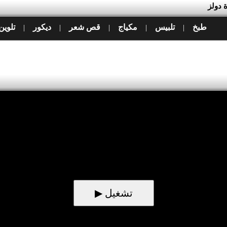
 دولز
طبخ
تلبيس
مكياج
قص شعر
ديكور
تلوين
|
|
|
|
|
▶ تشغيل