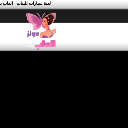
لعبة سيارات للبنات - العاب ب