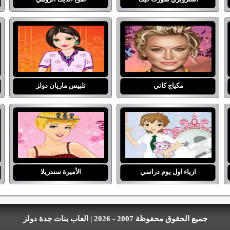
مكياج كاتي
تلبيس ماريان دولز
ازياء اول يوم دراسي
الأميرة سندريلا
جميع الحقوق محفوظة 2007 - 2026 | العاب بنات جدة دولز