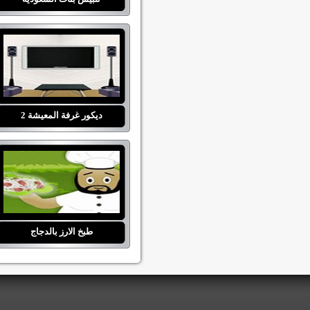
ديكور غرفة المعيشة 2
طبخ الارز بالدجاج