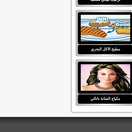
مطبخ الاكل البحري
مكياج الفنانة ناتالي