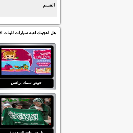
القسم
هل اعجبتك لعبة سيارات للبنات اذ
حوض سمك براتس
تلبيس بنات السعودية