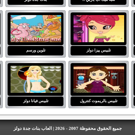
تلبيس ييزا دولز
تلوين ورسم
تلبيس بالريموت كنترول
تلبيس فيانا دولز
جميع الحقوق محفوظة 2007 - 2026 | العاب بنات جدة دولز