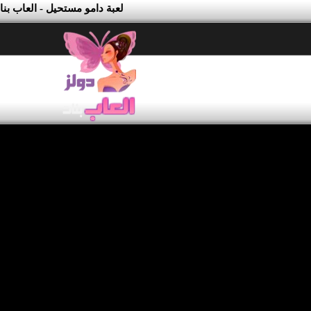
لعبة دامو مستحيل - العاب بن