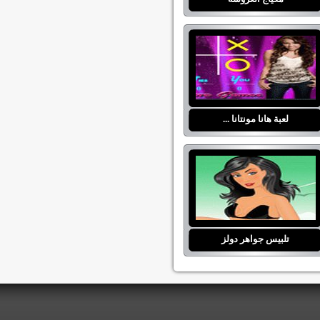
لعبة هانا مونتانا ...
تلبيس جواهر دولز