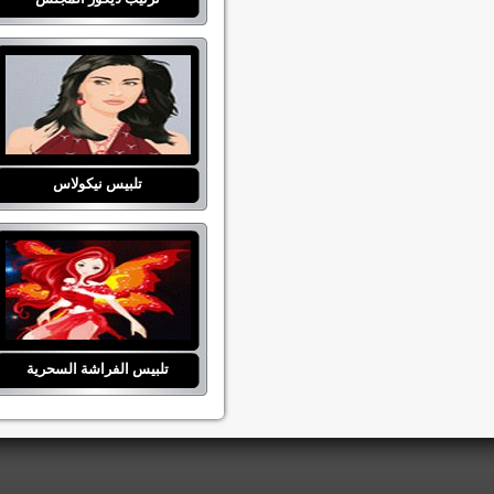
تلبيس نيكولاس
تلبيس الفراشة السحرية