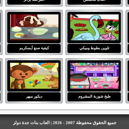
تلوين بطوط وميكي
كيفية صنع آيسكريم
طبخ شوربة المشروم
ديكور مبهر
جميع الحقوق محفوظة 2007 - 2026 | العاب بنات جدة دولز