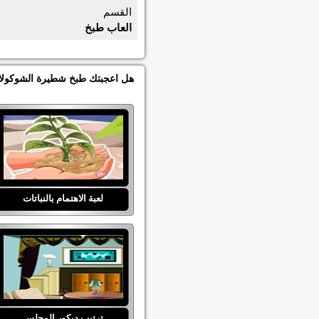
القسم
العاب طبخ
هل اعجبتك طبخ شطيرة الشوكولاتة
لعبة الاهتمام بالنباتات
ترتيب ديكور المجلس