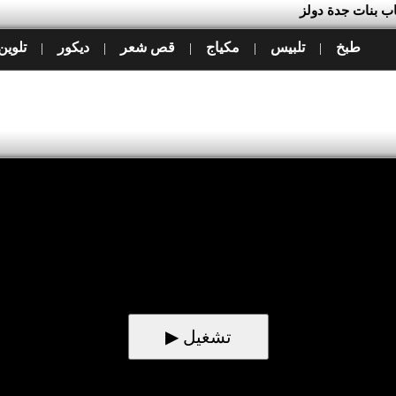
ب بنات جدة دولز
طبخ
تلبيس
مكياج
قص شعر
ديكور
تلوين
|
|
|
|
|
▶ تشغيل