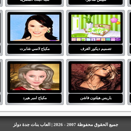
تصميم ديكور الغرف
مكياج لاسي شابرت
باريس هيلتون فاشن
مكياج امبر هيرد
جميع الحقوق محفوظة 2007 - 2026 | العاب بنات جدة دولز