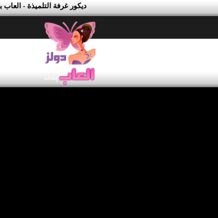
ديكور غرفة التلميذة - العاب 