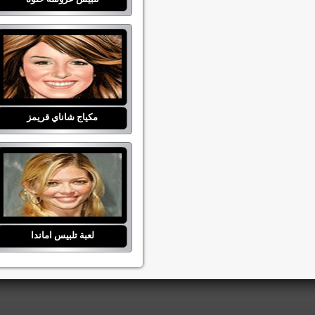
مكياج شاناي قريمز
لعبة تلبيس اماندا