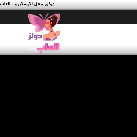
ديكور محل الايسكريم - العاب