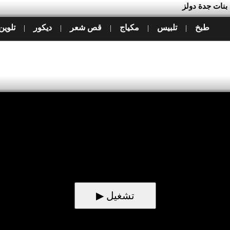
 بنات جدة دولز
طبخ
تلبيس
مكياج
قص شعر
ديكور
تلوين
|
|
|
|
|
▶ تشغيل