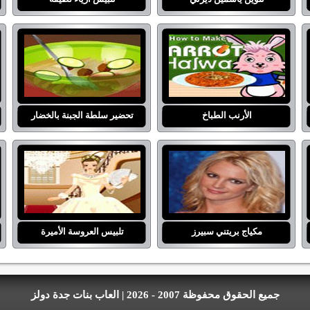
الأرنب الطباخ
تحضير سلطة الجبنة بالخضار
مكياج بريتني سبيرز
تلبيس العروسة الأميرة
جميع الحقوق محفوظة 2007 - 2026 | العاب بنات جدة دولز