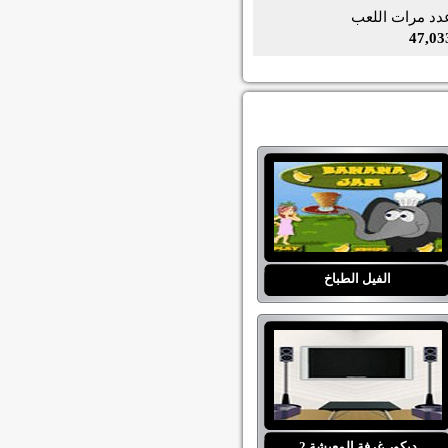
دد مرات اللعب
47,03
الفيل الطباخ
ديكور غرفة المعيشة 2