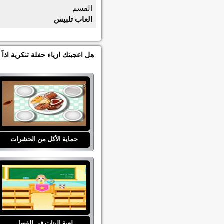
القسم
العاب تلبيس
هل اعجبتك ازياء حفلة تنكرية اذا
حماية الأكل من الحشرات
لعبة البنات في الفصل