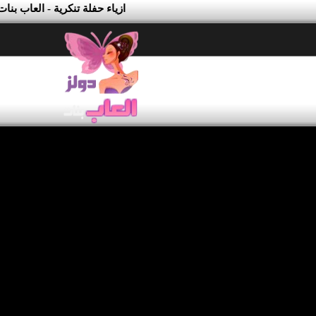
ازياء حفلة تنكرية - العاب بنا