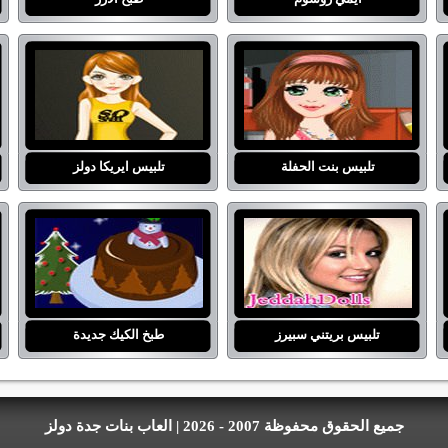
تلبيس بنت الحفلة
تلبيس ايريكا دولز
تلبيس بريتني سبيرز
طبخ الكيك جديدة
جميع الحقوق محفوظة 2007 - 2026 | العاب بنات جدة دولز