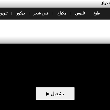
 دولز
طبخ
تلبيس
مكياج
قص شعر
ديكور
تلوين
|
|
|
|
|
▶ تشغيل