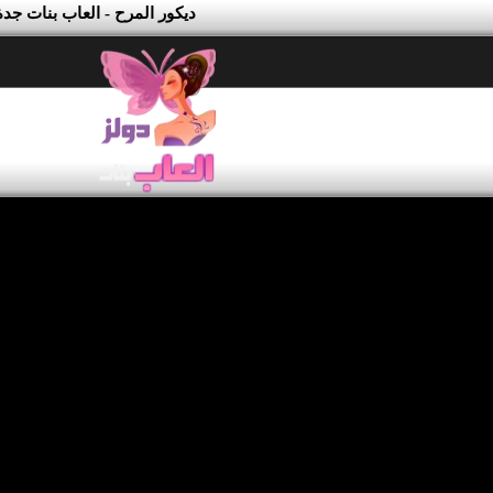
ديكور المرح - العاب بنات جدة