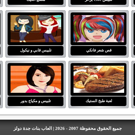
قص شعر فانكي
تلبيس قابي و نيكول
لعبة طبخ الستيك
تلبيس و مكياج بدور
جميع الحقوق محفوظة 2007 - 2026 | العاب بنات جدة دولز