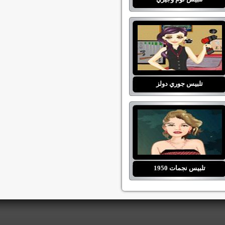
تلبيس جوري دولز
تلبيس نجمات 1950