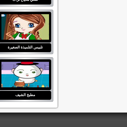
تلبيس التلميذة الصغيرة
مطبخ الشيف