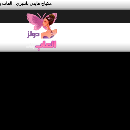
مكياج هايدن بانتيري - العاب 