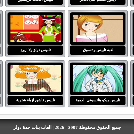
لعبة تلبيس و تسوق
تلبيس دولز ولا اروع
تلبيس ميكو هاتسوني الدمية
تلبيس فاشن ازياء شتوية
جميع الحقوق محفوظة 2007 - 2026 | العاب بنات جدة دولز