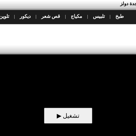
دة دولز
طبخ
تلبيس
مكياج
قص شعر
ديكور
تلوين
|
|
|
|
|
▶ تشغيل