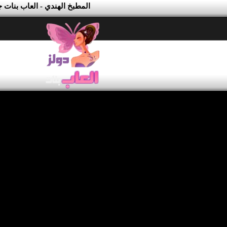
المطبخ الهندي - العاب بنات ج