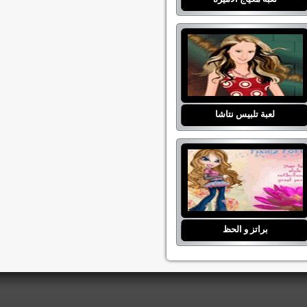
لعبة تلبيس نتاشا
براتز و الحظ