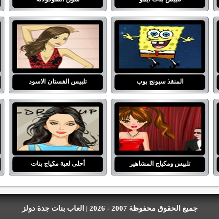
المنقذ سبونج بوب
تلبيس الفستان الاسود
تلبيس ومكياج المشاهير
أحلى لعبة مكياج بنات
جميع الحقوق محفوظة 2007 - 2026 | العاب بنات جدة دولز