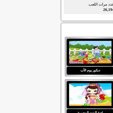
دد مرات اللعب
26,19
ديكور يوم الأب
لعبة البنت المصرية