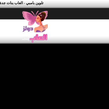
تلوين بامبي - العاب بنات جدة