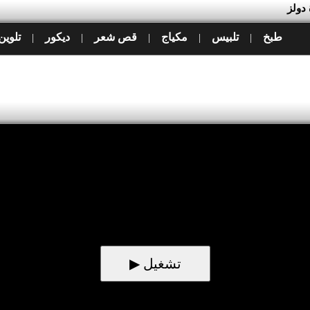
 دولز
طبخ
تلبيس
مكياج
قص شعر
ديكور
تلوين
|
|
|
|
|
▶ تشغيل