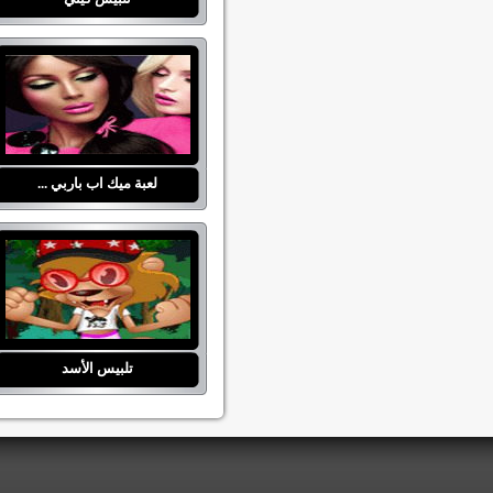
لعبة ميك اب باربي ...
تلبيس الأسد