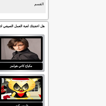
القسم
هل اعجبتك لعبة العمل الصيفي اذ
مكياج كاتي هولمز
تلبيس كيتي