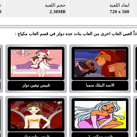
ابعاد اللعبة
حجم اللعبة
ع
0
2.30MB
720 x 500
الاسد الملك سمبا
تلبيس نيفين دولز
تلوين وينكس 2
تلبيس بنات دولز