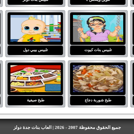
تلبيس بنات كيوت
تلبيس بيبي دول
طبخ شوربة دجاج
طبخ صيفية
جميع الحقوق محفوظة 2007 - 2026 | العاب بنات جدة دولز