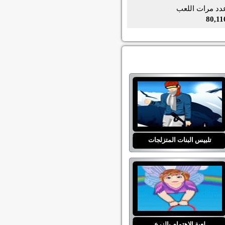
دد مرات اللعب
80,11
تلبيس البنات المتزلجات
لعبة الاهتمام بالزرع