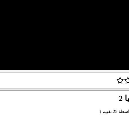
 2
اسطة
25
تقييم )