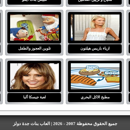
ازياء باريس هيلتون
تلوين العجوز والطفل
مطبخ الاكل البحري
لعبة جيسكا ألبا
جميع الحقوق محفوظة 2007 - 2026 | العاب بنات جدة دولز