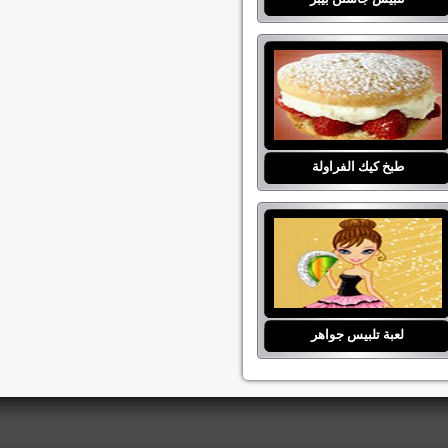
طبخ كيك الفراولة
لعبة تلبيس جواهر