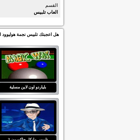
القسم
العاب تلبيس
هل اعجبتك تلبيس نجمة هوليوود اذ
بلياردو اون لاين مسلية
تلبيس مايكل جاكسون 2