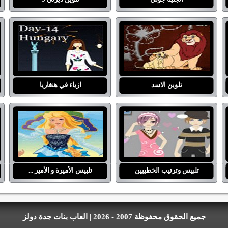
تلوين الاسد
ازياء في هنغاريا
تلبيس وترتيب الخطيبين
تلبيس الأميرة و الأمير ...
جميع الحقوق محفوظة 2007 - 2026 | العاب بنات جدة دولز