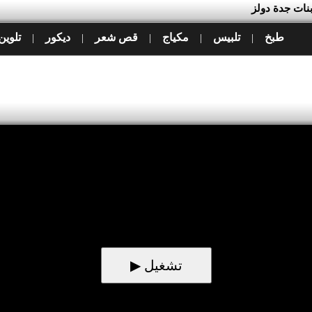
بنات جدة دولز
طبخ
تلبيس
مكياج
قص شعر
ديكور
تلوين
|
|
|
|
|
▶ تشغيل