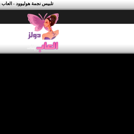
تلبيس نجمة هوليوود - العاب 