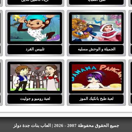
الجميلة و الوحش مسليه
تلبيس القرد
لعبة طبخ بانكيك الموز
لعبة روميو و جوليت
جميع الحقوق محفوظة 2007 - 2026 | العاب بنات جدة دولز