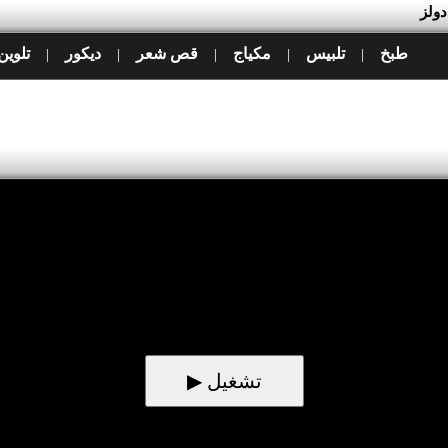
دولز
طبخ
تلبيس
مكياج
قص شعر
ديكور
تلوين
|
|
|
|
|
▶ تشغيل