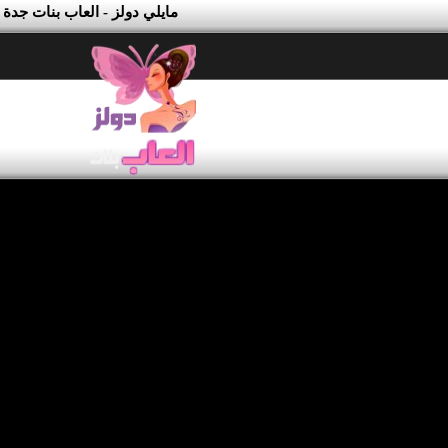
مايلي دولز - العاب بنات جدة 