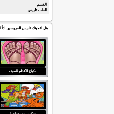
القسم
العاب تلبيس
هل اعجبتك تلبيس العروسين اذاً 
مكياج الأقدام للصيف
سكوبي دو مسلية 2