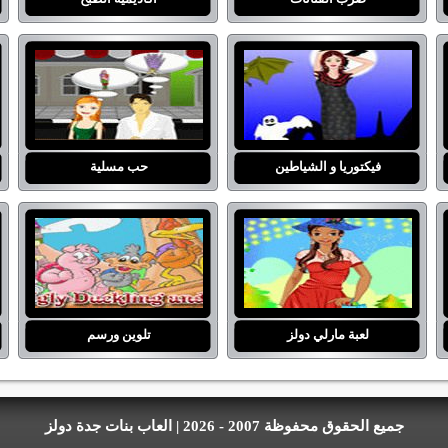
فيكتوريا و الشياطين
حب مسلية
لعبة مارلي دولز
تلوين ورسم
جميع الحقوق محفوظة 2007 - 2026 | العاب بنات جدة دولز