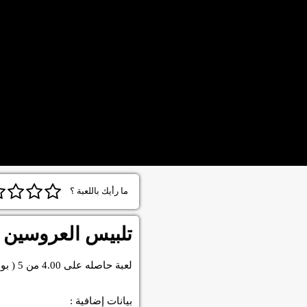
ما رأيك باللعبة ؟
تلبيس العروسين
لعبة
حاصله على
4.00
من
5
( بو
بيانات إضافية :