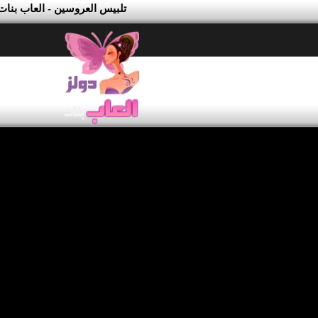
تلبيس العروسين - العاب بنات