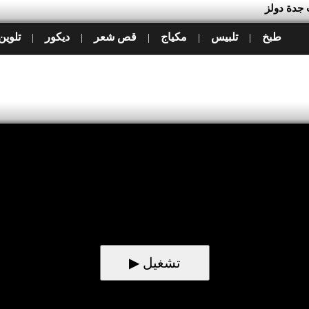
 جدة دولز
طبخ
تلبيس
مكياج
قص شعر
ديكور
تلوين
|
|
|
|
|
▶ تشغيل