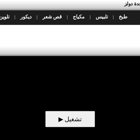
دة دولز
طبخ
تلبيس
مكياج
قص شعر
ديكور
تلوين
|
|
|
|
|
▶ تشغيل