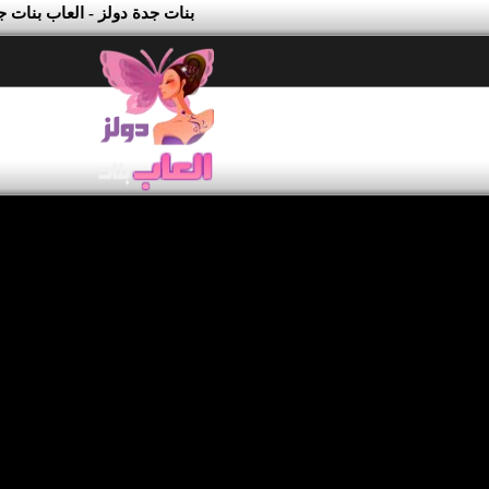
بنات جدة دولز - العاب بنات ج