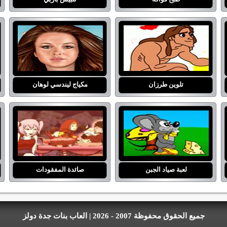
تلوين طرزان
مكياج ليندسي لوهان
لعبة صياد الجبن
صائدة المفقودات
جميع الحقوق محفوظة 2007 - 2026 | العاب بنات جدة دولز