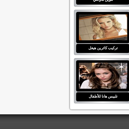
تركيب كاثرين هيغل
تلبيس هانا للأطفال