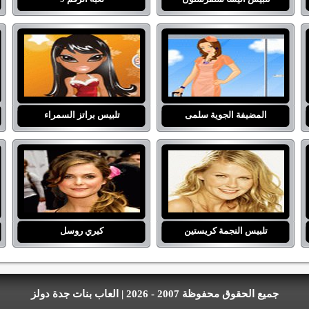
المضيفة الجوية سلمى
تلبيس براتز السمراء
تلبيس النجمة كريستين
كيري روسل
جميع الحقوق محفوظة 2007 - 2026 | العاب بنات جدة دولز