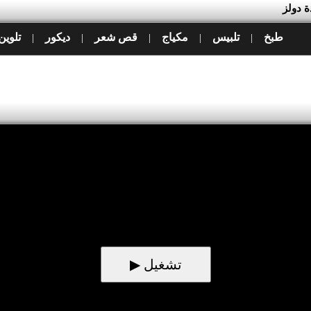
ة دولز
طبخ
تلبيس
مكياج
قص شعر
ديكور
تلوين
|
|
|
|
|
▶ تشغيل