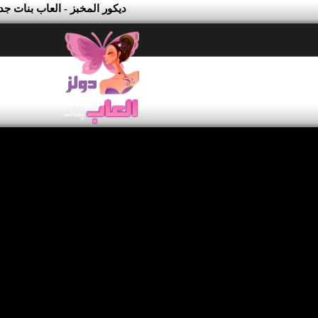
ديكور المخبز - العاب بنات جد