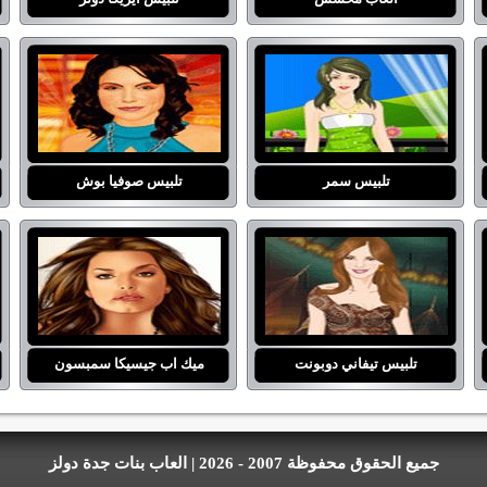
تلبيس سمر
تلبيس صوفيا بوش
تلبيس تيفاني دوبونت
ميك اب جيسيكا سمبسون
جميع الحقوق محفوظة 2007 - 2026 | العاب بنات جدة دولز