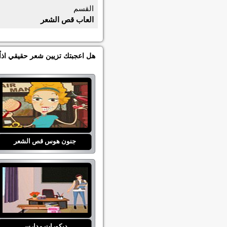
القسم
العاب قص الشعر
هل اعجبتك تزيين شعر حقيقي اذاً
جنون هوس قص الشعر
ديكورات مدارس