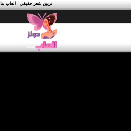
تزيين شعر حقيقي - العاب بنا