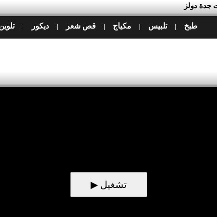
ت جدة دولز
طبخ
تلبيس
مكياج
قص شعر
ديكور
تلوين
|
|
|
|
|
▶ تشغيل