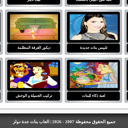
تلبيس بنات جديدة
ديكور الغرفة المظلمة
لعبة ذكاء للبنات
تركيب الجميلة و الوحش
جميع الحقوق محفوظة 2007 - 2026 | العاب بنات جدة دولز