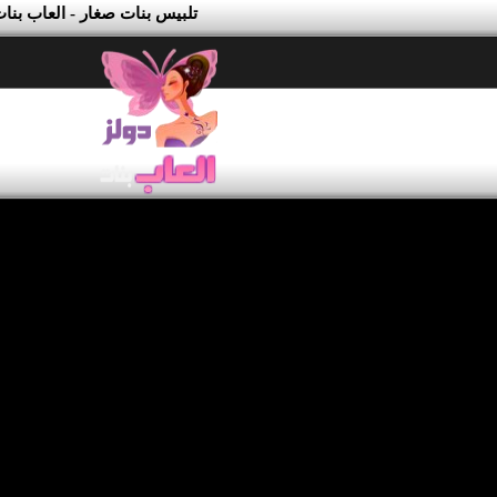
تلبيس بنات صغار - العاب بنا