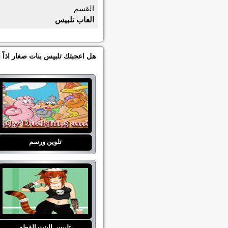
القسم
العاب تلبيس
هل اعجبتك تلبيس بنات صغار اذاً
تلوين ورسم
تلبيس البنت القطه