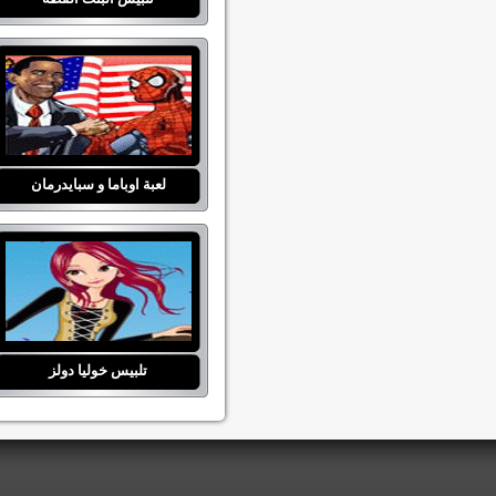
لعبة اوباما و سبايدرمان
تلبيس خوليا دولز