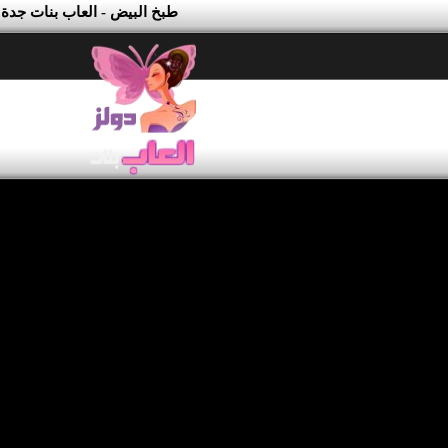
طبخ البيض - العاب بنات جدة 