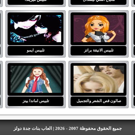
تلبيس الانيقة براتز
تلبيس ايمو
صالون قص الشعر والتجميل
تلبيس اماندا بينز
جميع الحقوق محفوظة 2007 - 2026 | العاب بنات جدة دولز