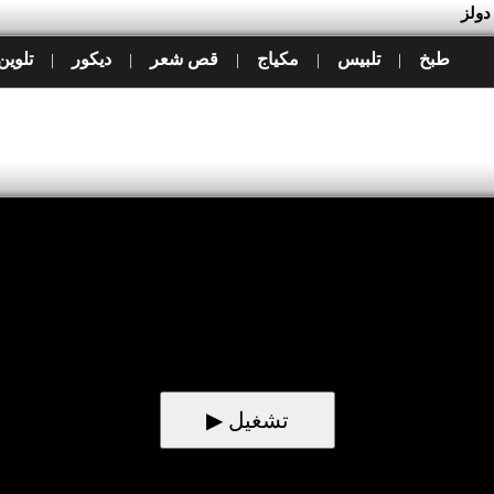
دولز
طبخ
تلبيس
مكياج
قص شعر
ديكور
تلوين
|
|
|
|
|
▶ تشغيل