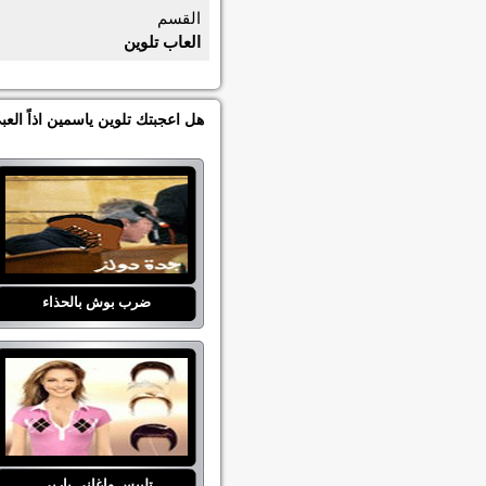
القسم
العاب تلوين
هل اعجبتك تلوين ياسمين اذاً الع
ضرب بوش بالحذاء
تلبيس واغاني باربي