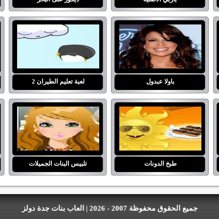
باولا عبدول
لعبة تعليم الطيران 2
طبخ الدونات
تلبيس البنات الجميلات
جميع الحقوق محفوظة 2007 - 2026 | العاب بنات جدة دولز