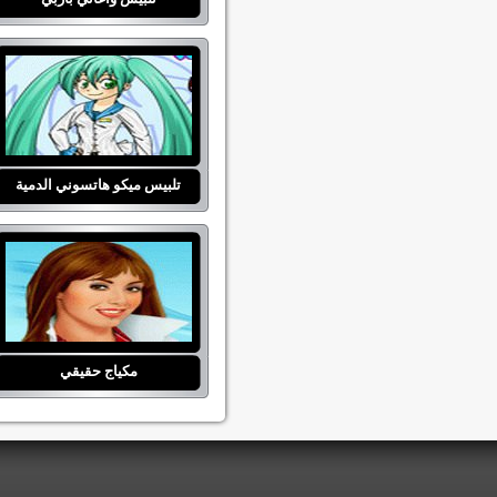
تلبيس ميكو هاتسوني الدمية
مكياج حقيقي