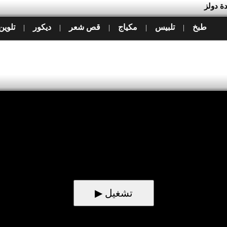
ة دولز
طبخ
تلبيس
مكياج
قص شعر
ديكور
تلوين
|
|
|
|
|
▶ تشغيل