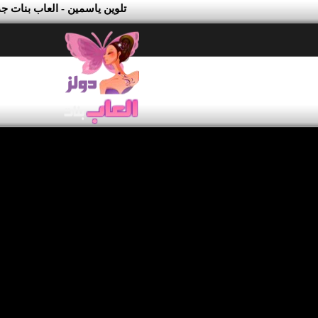
تلوين ياسمين - العاب بنات جد