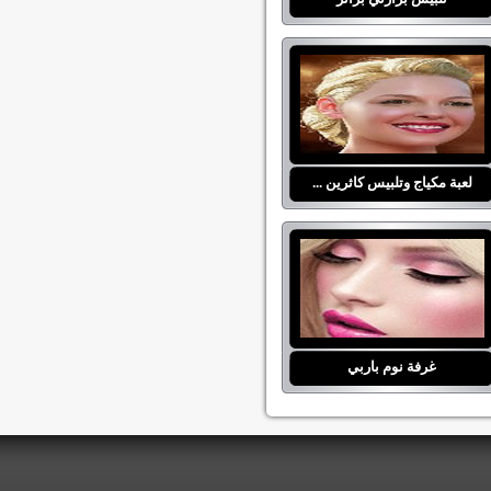
لعبة مكياج وتلبيس كاثرين ...
غرفة نوم باربي