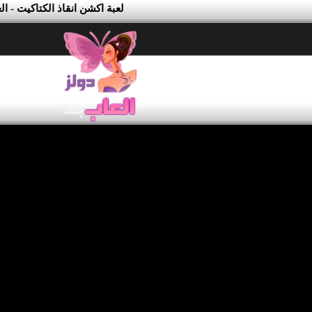
لعبة اكشن انقاذ الكتاكيت - ا