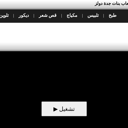
لعاب بنات جدة دولز
طبخ
تلبيس
مكياج
قص شعر
ديكور
تلوين
|
|
|
|
|
▶ تشغيل