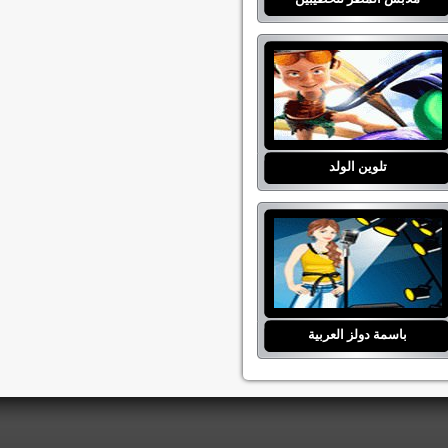
تلوين الولد
باسمة دولز العربية