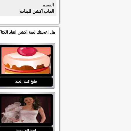
القسم
العاب اكشن للبنات
هل اعجبتك لعبة اكشن انقاذ الكتا
طبخ كيك العيد
لعبة العروسة