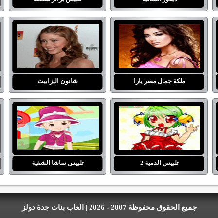
ملكة جمال مصر يارا
شانون اليزابيث
تلبيس الدمية 2
تلبيس ساشا الشقية
جميع الحقوق محفوظة 2007 - 2026 | العاب بنات جدة دولز