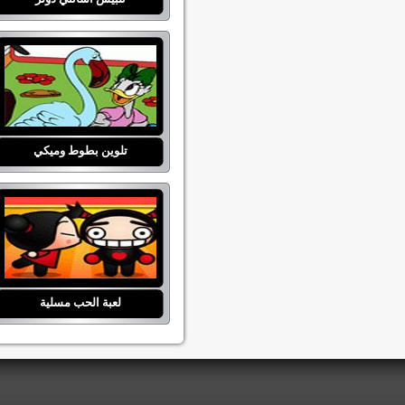
تلوين بطوط وميكي
لعبة الحب مسلية