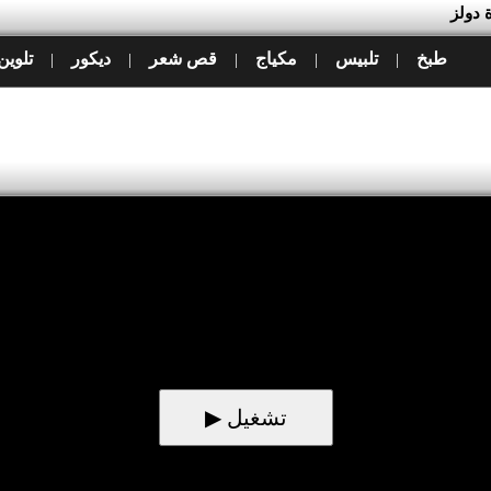
 دولز
طبخ
تلبيس
مكياج
قص شعر
ديكور
تلوين
|
|
|
|
|
▶ تشغيل