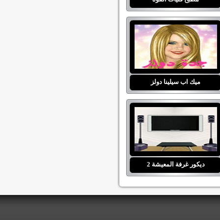
ميك اب سيلينا دولز
ديكور غرفة المعيشة 2