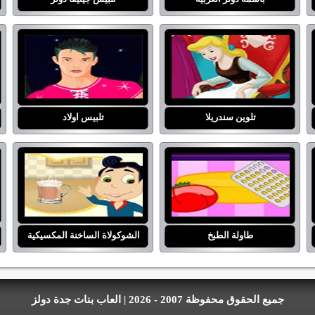
تلوين سندريلا
تلبيس اولاد
طاولة الطبخ
الشوكولاة الساخنة المكسيكية
جميع الحقوق محفوظة 2007 - 2026 | العاب بنات جدة دولز