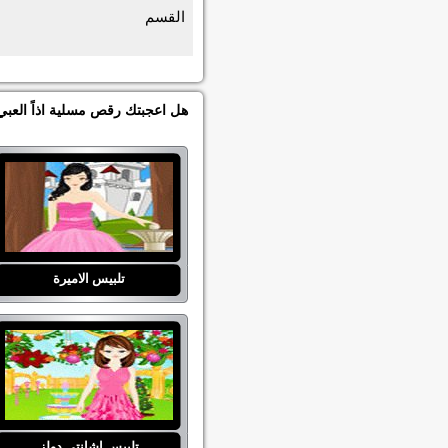
القسم
هل اعجبتك رقص مسلية اذاً العبي
تلبيس الاميرة
تلبيس اشانتي دولز