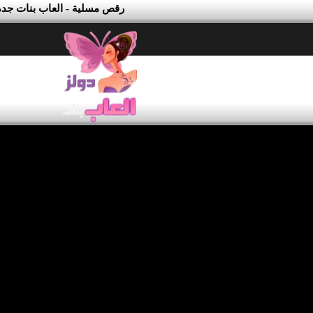
رقص مسلية - العاب بنات جدة