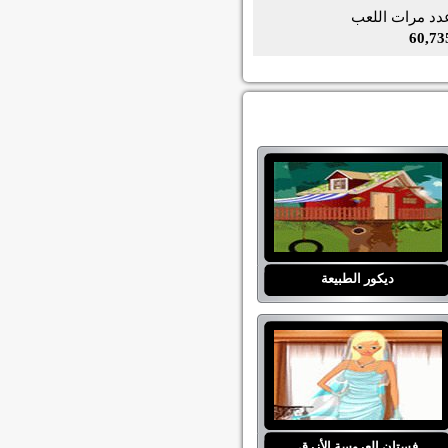
دد مرات اللعب
60,73
ديكور الطبيعة
فستان العروسة الأزرق