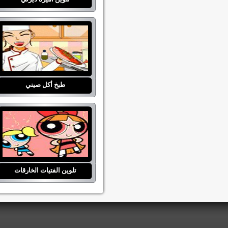
طبخ أكل صيني
تلوين الفتيات الخارقات