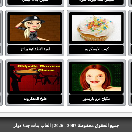
كوب الايسكريم
لعبة الاطفائية براتز
مكياج درو باريمور
طبخ المعكرونه
جميع الحقوق محفوظة 2007 - 2026 | العاب بنات جدة دولز