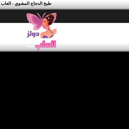
طبخ الدجاج المشوي - العاب 