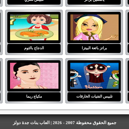
براتز بائعة البيتزا
الدجاج بالثوم
تلبيس الفتيات الخارقات
مكياج ريما
جميع الحقوق محفوظة 2007 - 2026 | العاب بنات جدة دولز