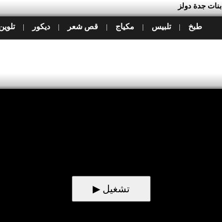
بنات جدة دولز
طبخ
تلبيس
مكياج
قص شعر
ديكور
تلوين
|
|
|
|
|
▶ تشغيل