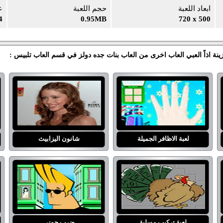
ابعاد اللعبة
حجم اللعبة
ع
4
0.95MB
720 x 500
نة اذاً العبي العاب اخرى من العاب بنات جده دولز في قسم العاب تلبيس :
لعبة الاظافر الجميلة
شانون اليزابيث
لعبة تركيب مسلية
ضرب جوني