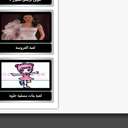
لعبة العروسة
لعبة بنات مسلية حلوة