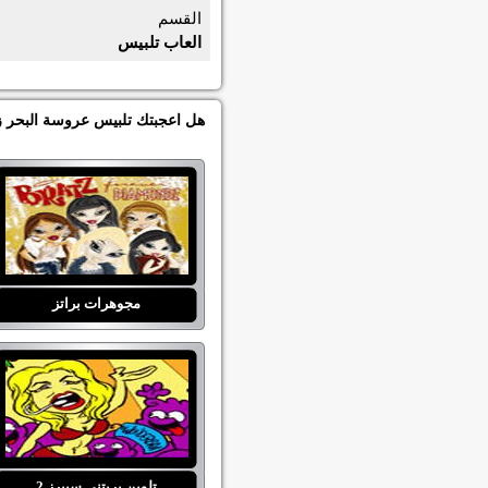
القسم
العاب تلبيس
هل اعجبتك تلبيس عروسة البحر زي
مجوهرات براتز
تلوين بريتني سبيرز 2