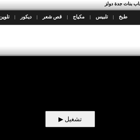
عاب بنات جدة دولز
طبخ
تلبيس
مكياج
قص شعر
ديكور
تلوين
|
|
|
|
|
▶ تشغيل