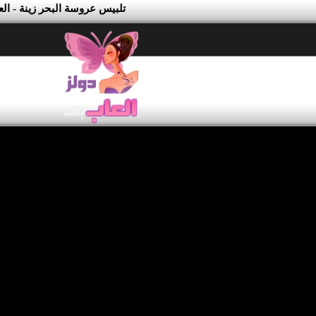
تلبيس عروسة البحر زينة - ال