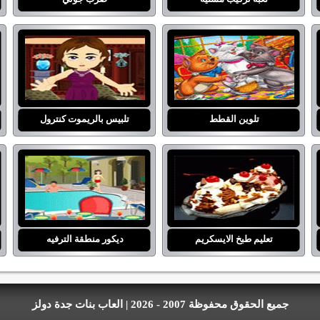
تلوين القطط
تلبيس بالريموت كنترول
تعليم طبخ الايسكريم
ديكور منطقة الترفيه
جميع الحقوق محفوظة 2007 - 2026 | العاب بنات جدة دولز