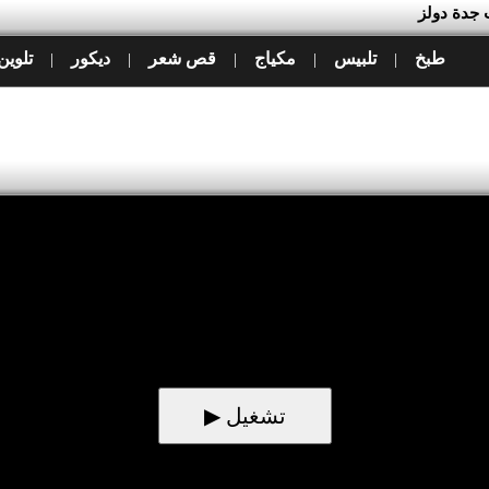
ت جدة دولز
طبخ
تلبيس
مكياج
قص شعر
ديكور
تلوين
|
|
|
|
|
▶ تشغيل