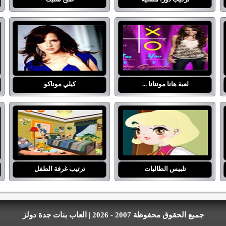
لعبة هانا مونتانا ...
كيلي موناكو
تلبيس الطالبات
ترتيب غرفة الطفل
جميع الحقوق محفوظة 2007 - 2026 | العاب بنات جدة دولز