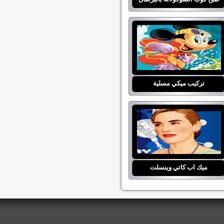
تركيب ميكي مسلية
ميك اب كاتي وينسلت