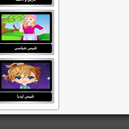
تلبيس شيلسي
تلبيس ليديا